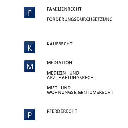
FAMILIENRECHT
F
FORDERUNGSDURCHSETZUNG
KAUFRECHT
K
MEDIATION
M
MEDIZIN- UND
ARZTHAFTUNGSRECHT
MIET- UND
WOHNUNGSEIGENTUMSRECHT
PFERDERECHT
P