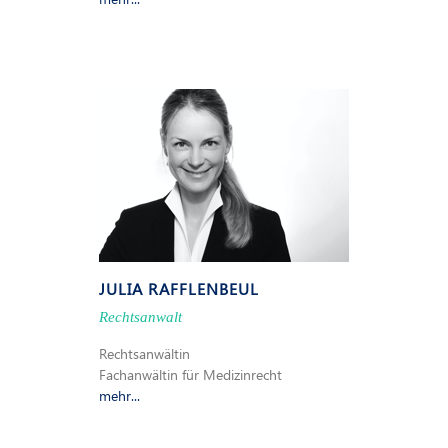
JULIA RAFFLENBEUL
Rechtsanwalt
Rechtsanwältin
Fachanwältin für Medizinrecht
mehr...