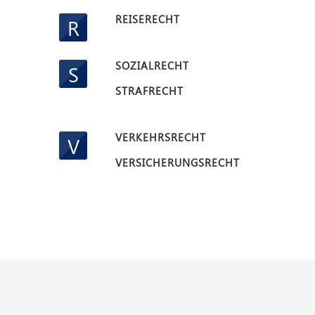
REISERECHT
R
SOZIALRECHT
S
STRAFRECHT
VERKEHRSRECHT
V
VERSICHERUNGSRECHT
Hamburg-
Hamburg-
Pöseldorf
Harburg