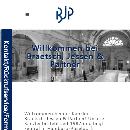
Kontakt/Rückrufservice/Formulare
Willkommen bei
Braetsch, Jessen &
Partner
Willkommen bei der Kanzlei
Braetsch, Jessen & Partner! Unsere
Kanzlei besteht seit 1987 und liegt
zentral in Hamburg-Pöseldorf.